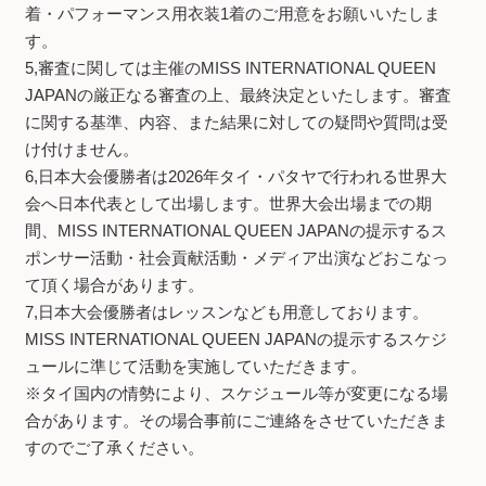
着・パフォーマンス用衣装1着のご用意をお願いいたしま
す。
5,審査に関しては主催のMISS INTERNATIONAL QUEEN
JAPANの厳正なる審査の上、最終決定といたします。審査
に関する基準、内容、また結果に対しての疑問や質問は受
け付けません。
6,日本大会優勝者は2026年タイ・パタヤで行われる世界大
会へ日本代表として出場します。世界大会出場までの期
間、MISS INTERNATIONAL QUEEN JAPANの提示するス
ポンサー活動・社会貢献活動・メディア出演などおこなっ
て頂く場合があります。
7,日本大会優勝者はレッスンなども用意しております。
MISS INTERNATIONAL QUEEN JAPANの提示するスケジ
ュールに準じて活動を実施していただきます。
※タイ国内の情勢により、スケジュール等が変更になる場
合があります。その場合事前にご連絡をさせていただきま
すのでご了承ください。