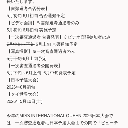
長いたします。
【書類選考合否発表】
5月初旬
6月初旬 合否通知予定
【ビデオ面談】※書類選考通過者のみ
5月初旬
6月初旬 実施予定
【一次審査通過者 合否発表】※ビデオ面談参加者のみ
5月中旬～下旬
6月上旬 合否通知予定
【写真撮影】※一次審査通過者のみ
5月下旬
6月上旬予定
【一次審査通過者公開発表】
5月下旬～6月上旬
6月中旬発表予定
【日本予選大会】
2026年8月初旬
【タイ世界大会】
2026年9月19日(土)
今年のMISS INTERNATIONAL QUEEN 2026日本大会で
は、一次審査通過者に日本予選大会までの間で「ビューテ