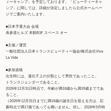
ィーキャンプ」を予定しております。「ビューティーキャ
ンプ」に関しては、詳細が決定しましたら公式ホームペー
ジでご案内いたします。
■日本予選大会 会場
表参道ヒルズ 本館B3F スペース オー
■主催／運営
一般社団法人日本トランスビューティー協会/株式会社Viva
La Vida
■参加資格
出生時には、遺伝子上の分類として男性であったこと。
トランスジェンダーであること。
2026年12月31日時点で、年齢が満18歳から満39歳までであ
ること。
（2026年12月31日までに満18歳の誕生日を迎える方は、応
募時点で満17歳であっても構いません。但し、2026年9月時