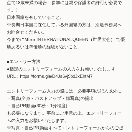
点で18歳未満の場合、参加には親や保護者の許可が必要で
す。）
日本国籍を有していること。
※長期日本国に在住している外国籍の方は、別途事務局へ
お問合せください。
今までにMISS INTERNATIONAL QUEEN（世界大会） で優
勝あるいは準優勝の経験がないこと。
■エントリー方法
●指定のエントリーフォームの入力をお願いいたします。
URL：
https://forms.gle/D4Js6vj9bdJxEhtM7
エントリーフォーム入力の際には、必要事項の記入以外に
・写真(全身・バストアップ・顔写真)の提出
・自己PR動画(30秒～1分程度)
も必要になります。事前にご用意の上、エントリーフォー
ムの入力をお願いいたします。
※写真・自己PR動画すべてエントリーフォームからのご提