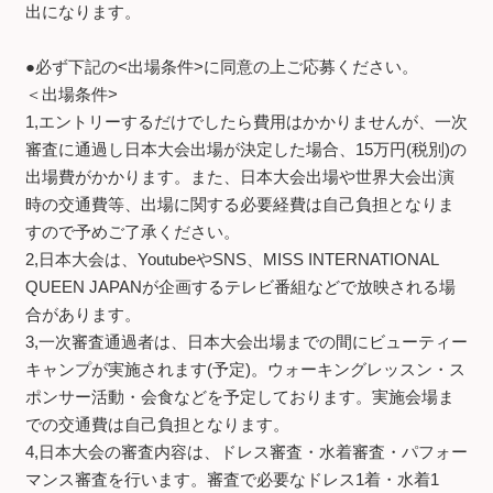
出になります。
●必ず下記の<出場条件>に同意の上ご応募ください。
＜出場条件>
1,エントリーするだけでしたら費用はかかりませんが、一次
審査に通過し日本大会出場が決定した場合、15万円(税別)の
出場費がかかります。また、日本大会出場や世界大会出演
時の交通費等、出場に関する必要経費は自己負担となりま
すので予めご了承ください。
2,日本大会は、YoutubeやSNS、MISS INTERNATIONAL
QUEEN JAPANが企画するテレビ番組などで放映される場
合があります。
3,一次審査通過者は、日本大会出場までの間にビューティー
キャンプが実施されます(予定)。ウォーキングレッスン・ス
ポンサー活動・会食などを予定しております。実施会場ま
での交通費は自己負担となります。
4,日本大会の審査内容は、ドレス審査・水着審査・パフォー
マンス審査を行います。審査で必要なドレス1着・水着1