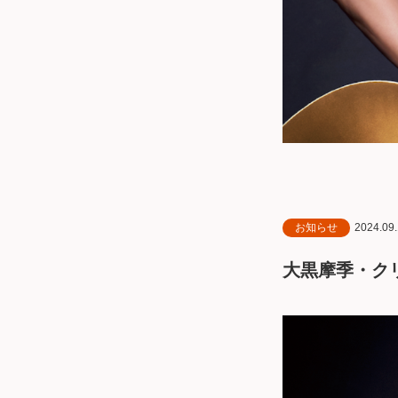
2024.09
お知らせ
大黒摩季・ク