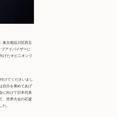
：東京都品川区西五
ィブアドバイザーに
に向けたオピニオンリ
け付けてくださいまし
は自分を褒めてあげ
会に向けて日本代表
て、世界大会の応援
した。