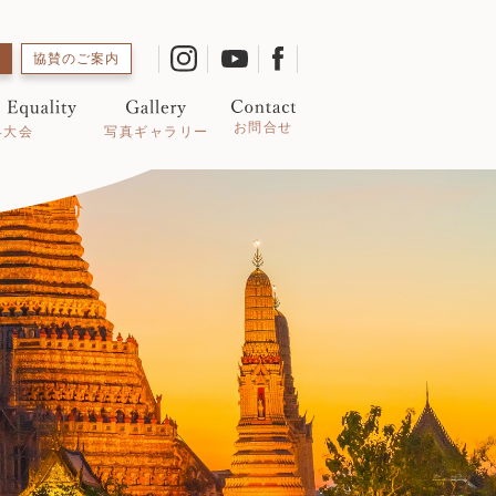
協賛のご案内
お問合せ
写真ギャラリー
界大会