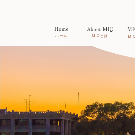
ホーム
MIQとは
MI