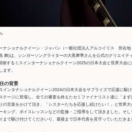
ル
ーナショナルクイーン・ジャパン（一般社団法人アルコイリス 所在地
島 舞)は、シンガーソングライターの大黒摩季さんを公式のクリエイテ
に開催するミスインターナショナルクイーン2025の日本大会と世界大会
します。
任の背景
スインタナショナルクイーン2024の日本大会をサプライズで応援に駆
ステージに登場し、全ての審査を終えたセミファイナリスト達に「まず
りの言葉をかけて頂き、「シスターたちを応援し続けたい！」と世界大
ーキング、ボイスレッスンなどの監修・ご指導をして頂きました。そし
イまで駆け付けてくださいり、最後まで日本代表を見守っていただきま